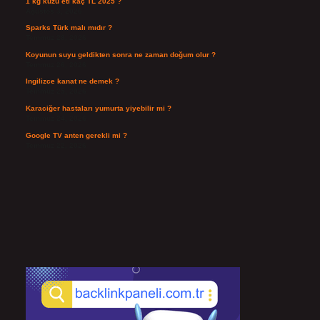
1 kg kuzu eti kaç TL 2025 ?
Ağustos 3, 2026
Sparks Türk malı mıdır ?
Temmuz 28, 2026
Koyunun suyu geldikten sonra ne zaman doğum olur ?
Temmuz 26, 2026
Ingilizce kanat ne demek ?
Temmuz 25, 2026
Karaciğer hastaları yumurta yiyebilir mi ?
Temmuz 24, 2026
Google TV anten gerekli mi ?
Temmuz 22, 2026