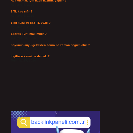
Ava çıkmak için nasıl hazırlık yapılır ?
Ağustos 4, 2026
1 TL kaç sıfır ?
Ağustos 3, 2026
1 kg kuzu eti kaç TL 2025 ?
Ağustos 3, 2026
Sparks Türk malı mıdır ?
Temmuz 28, 2026
Koyunun suyu geldikten sonra ne zaman doğum olur ?
Temmuz 26, 2026
Ingilizce kanat ne demek ?
Temmuz 25, 2026