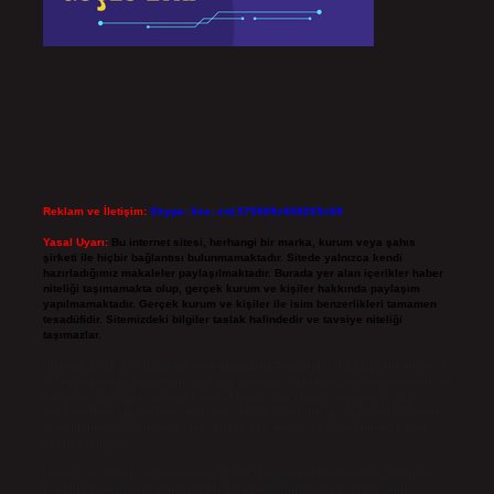
Reklam ve İletişim:
Skype: live:.cid.575569c608265c69
Yasal Uyarı:
Bu internet sitesi, herhangi bir marka, kurum veya şahıs
şirketi ile hiçbir bağlantısı bulunmamaktadır. Sitede yalnızca kendi
hazırladığımız makaleler paylaşılmaktadır. Burada yer alan içerikler haber
niteliği taşımamakta olup, gerçek kurum ve kişiler hakkında paylaşım
yapılmamaktadır. Gerçek kurum ve kişiler ile isim benzerlikleri tamamen
tesadüfidir. Sitemizdeki bilgiler taslak halindedir ve tavsiye niteliği
taşımazlar.
Sitemiz, 5651 Sayılı Kanun gereğince Bilgi Teknolojileri ve İletişim Kurumu
(BTK) tarafından onaylanmış bir Yer Sağlayıcı olarak hizmet vermektedir. Bu
nedenle, sitedeki içerikleri proaktif olarak denetleme veya araştırma
yükümlülüğümüz bulunmamaktadır. Ancak, üyelerimiz yazdıkları içeriklerin
sorumluluğunu taşımakta olup, siteye üye olarak bu sorumluluğu kabul
etmiş sayılırlar.
Hukuka ve yasal düzenlemelere aykırı olduğunu düşündüğünüz içerikleri,
backlinkpanelicomtr@gmail.com
adresine bildirmeniz halinde, ilgili