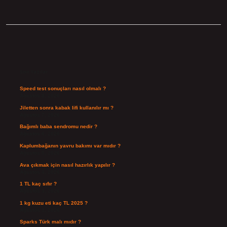
Sidebar
Son Yazılar
Speed test sonuçları nasıl olmalı ?
Ağustos 8, 2026
Jiletten sonra kabak lifi kullanılır mı ?
Ağustos 7, 2026
Bağımlı baba sendromu nedir ?
Ağustos 6, 2026
Kaplumbağanın yavru bakımı var mıdır ?
Ağustos 5, 2026
Ava çıkmak için nasıl hazırlık yapılır ?
Ağustos 4, 2026
1 TL kaç sıfır ?
Ağustos 3, 2026
1 kg kuzu eti kaç TL 2025 ?
Ağustos 3, 2026
Sparks Türk malı mıdır ?