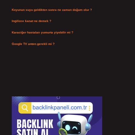
Temmuz 28, 2026
Koyunun suyu geldikten sonra ne zaman doğum olur ?
Temmuz 26, 2026
Ingilizce kanat ne demek ?
Temmuz 25, 2026
Karaciğer hastaları yumurta yiyebilir mi ?
Temmuz 24, 2026
Google TV anten gerekli mi ?
Temmuz 22, 2026