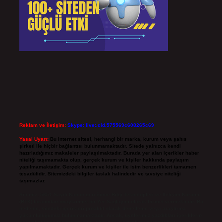
Reklam ve İletişim:
Skype: live:.cid.575569c608265c69
Yasal Uyarı:
Bu internet sitesi, herhangi bir marka, kurum veya şahıs
şirketi ile hiçbir bağlantısı bulunmamaktadır. Sitede yalnızca kendi
hazırladığımız makaleler paylaşılmaktadır. Burada yer alan içerikler haber
niteliği taşımamakta olup, gerçek kurum ve kişiler hakkında paylaşım
yapılmamaktadır. Gerçek kurum ve kişiler ile isim benzerlikleri tamamen
tesadüfidir. Sitemizdeki bilgiler taslak halindedir ve tavsiye niteliği
taşımazlar.
Sitemiz, 5651 Sayılı Kanun gereğince Bilgi Teknolojileri ve İletişim Kurumu
(BTK) tarafından onaylanmış bir Yer Sağlayıcı olarak hizmet vermektedir. Bu
nedenle, sitedeki içerikleri proaktif olarak denetleme veya araştırma
yükümlülüğümüz bulunmamaktadır. Ancak, üyelerimiz yazdıkları içeriklerin