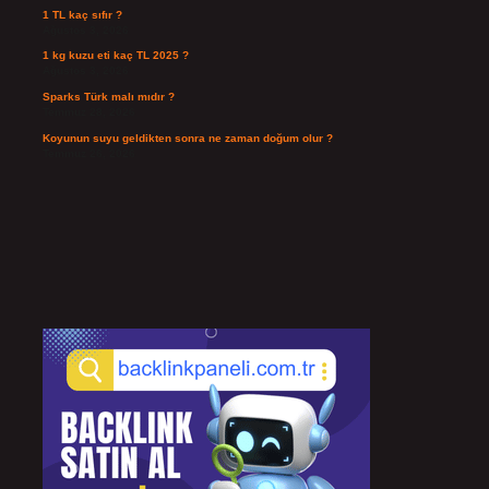
1 TL kaç sıfır ?
Ağustos 3, 2026
1 kg kuzu eti kaç TL 2025 ?
Ağustos 3, 2026
Sparks Türk malı mıdır ?
Temmuz 28, 2026
Koyunun suyu geldikten sonra ne zaman doğum olur ?
Temmuz 26, 2026