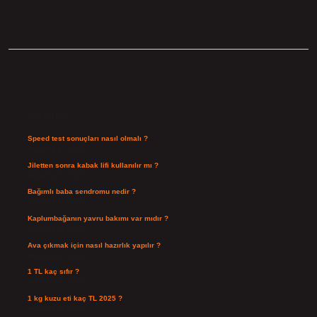
Sidebar
Son Yazılar
Speed test sonuçları nasıl olmalı ?
Ağustos 8, 2026
Jiletten sonra kabak lifi kullanılır mı ?
Ağustos 7, 2026
Bağımlı baba sendromu nedir ?
Ağustos 6, 2026
Kaplumbağanın yavru bakımı var mıdır ?
Ağustos 5, 2026
Ava çıkmak için nasıl hazırlık yapılır ?
Ağustos 4, 2026
1 TL kaç sıfır ?
Ağustos 3, 2026
1 kg kuzu eti kaç TL 2025 ?
Ağustos 3, 2026