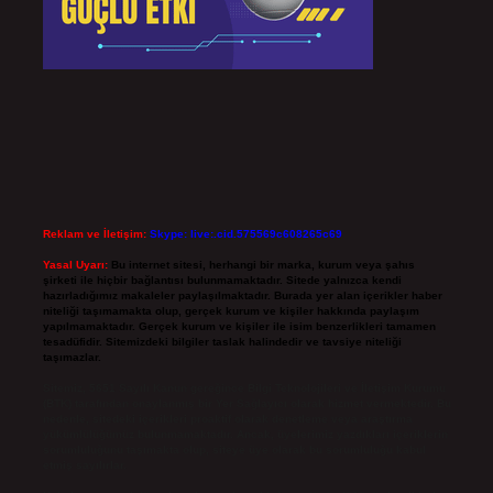
Reklam ve İletişim:
Skype: live:.cid.575569c608265c69
Yasal Uyarı:
Bu internet sitesi, herhangi bir marka, kurum veya şahıs
şirketi ile hiçbir bağlantısı bulunmamaktadır. Sitede yalnızca kendi
hazırladığımız makaleler paylaşılmaktadır. Burada yer alan içerikler haber
niteliği taşımamakta olup, gerçek kurum ve kişiler hakkında paylaşım
yapılmamaktadır. Gerçek kurum ve kişiler ile isim benzerlikleri tamamen
tesadüfidir. Sitemizdeki bilgiler taslak halindedir ve tavsiye niteliği
taşımazlar.
Sitemiz, 5651 Sayılı Kanun gereğince Bilgi Teknolojileri ve İletişim Kurumu
(BTK) tarafından onaylanmış bir Yer Sağlayıcı olarak hizmet vermektedir. Bu
nedenle, sitedeki içerikleri proaktif olarak denetleme veya araştırma
yükümlülüğümüz bulunmamaktadır. Ancak, üyelerimiz yazdıkları içeriklerin
sorumluluğunu taşımakta olup, siteye üye olarak bu sorumluluğu kabul
etmiş sayılırlar.