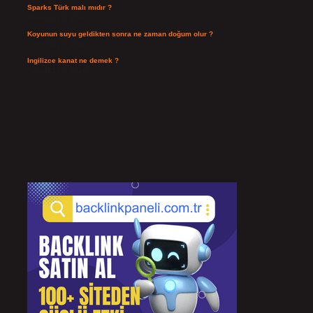
Sparks Türk malı mıdır ?
Temmuz 28, 2026
Koyunun suyu geldikten sonra ne zaman doğum olur ?
Temmuz 26, 2026
Ingilizce kanat ne demek ?
Temmuz 25, 2026