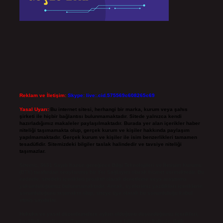
Reklam ve İletişim:
Skype: live:.cid.575569c608265c69
Yasal Uyarı:
Bu internet sitesi, herhangi bir marka, kurum veya şahıs
şirketi ile hiçbir bağlantısı bulunmamaktadır. Sitede yalnızca kendi
hazırladığımız makaleler paylaşılmaktadır. Burada yer alan içerikler haber
niteliği taşımamakta olup, gerçek kurum ve kişiler hakkında paylaşım
yapılmamaktadır. Gerçek kurum ve kişiler ile isim benzerlikleri tamamen
tesadüfidir. Sitemizdeki bilgiler taslak halindedir ve tavsiye niteliği
taşımazlar.
Sitemiz, 5651 Sayılı Kanun gereğince Bilgi Teknolojileri ve İletişim Kurumu
(BTK) tarafından onaylanmış bir Yer Sağlayıcı olarak hizmet vermektedir. Bu
nedenle, sitedeki içerikleri proaktif olarak denetleme veya araştırma
yükümlülüğümüz bulunmamaktadır. Ancak, üyelerimiz yazdıkları içeriklerin
sorumluluğunu taşımakta olup, siteye üye olarak bu sorumluluğu kabul
etmiş sayılırlar.
Hukuka ve yasal düzenlemelere aykırı olduğunu düşündüğünüz içerikleri,
backlinkpanelicomtr@gmail.com
adresine bildirmeniz halinde, ilgili