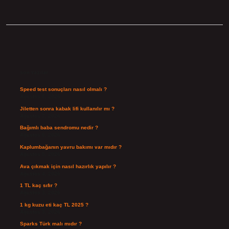
Sidebar
Son Yazılar
Speed test sonuçları nasıl olmalı ?
Ağustos 8, 2026
Jiletten sonra kabak lifi kullanılır mı ?
Ağustos 7, 2026
Bağımlı baba sendromu nedir ?
Ağustos 6, 2026
Kaplumbağanın yavru bakımı var mıdır ?
Ağustos 5, 2026
Ava çıkmak için nasıl hazırlık yapılır ?
Ağustos 4, 2026
1 TL kaç sıfır ?
Ağustos 3, 2026
1 kg kuzu eti kaç TL 2025 ?
Ağustos 3, 2026
Sparks Türk malı mıdır ?