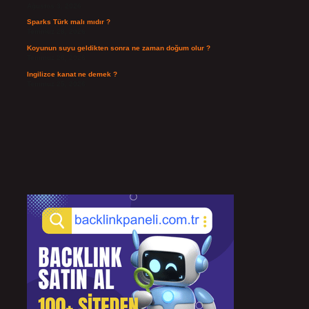
Ağustos 3, 2026
Sparks Türk malı mıdır ?
Temmuz 28, 2026
Koyunun suyu geldikten sonra ne zaman doğum olur ?
Temmuz 26, 2026
Ingilizce kanat ne demek ?
Temmuz 25, 2026