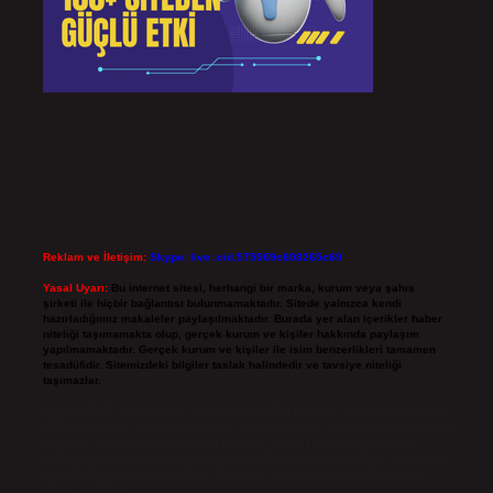
Reklam ve İletişim:
Skype: live:.cid.575569c608265c69
Yasal Uyarı:
Bu internet sitesi, herhangi bir marka, kurum veya şahıs
şirketi ile hiçbir bağlantısı bulunmamaktadır. Sitede yalnızca kendi
hazırladığımız makaleler paylaşılmaktadır. Burada yer alan içerikler haber
niteliği taşımamakta olup, gerçek kurum ve kişiler hakkında paylaşım
yapılmamaktadır. Gerçek kurum ve kişiler ile isim benzerlikleri tamamen
tesadüfidir. Sitemizdeki bilgiler taslak halindedir ve tavsiye niteliği
taşımazlar.
Sitemiz, 5651 Sayılı Kanun gereğince Bilgi Teknolojileri ve İletişim Kurumu
(BTK) tarafından onaylanmış bir Yer Sağlayıcı olarak hizmet vermektedir. Bu
nedenle, sitedeki içerikleri proaktif olarak denetleme veya araştırma
yükümlülüğümüz bulunmamaktadır. Ancak, üyelerimiz yazdıkları içeriklerin
sorumluluğunu taşımakta olup, siteye üye olarak bu sorumluluğu kabul
etmiş sayılırlar.