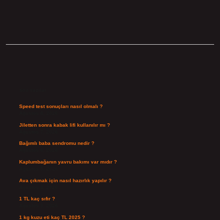
Sidebar
Son Yazılar
Speed test sonuçları nasıl olmalı ?
Ağustos 8, 2026
Jiletten sonra kabak lifi kullanılır mı ?
Ağustos 7, 2026
Bağımlı baba sendromu nedir ?
Ağustos 6, 2026
Kaplumbağanın yavru bakımı var mıdır ?
Ağustos 5, 2026
Ava çıkmak için nasıl hazırlık yapılır ?
Ağustos 4, 2026
1 TL kaç sıfır ?
Ağustos 3, 2026
1 kg kuzu eti kaç TL 2025 ?