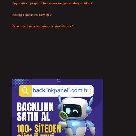
Koyunun suyu geldikten sonra ne zaman doğum olur ?
Temmuz 26, 2026
Ingilizce kanat ne demek ?
Temmuz 25, 2026
Karaciğer hastaları yumurta yiyebilir mi ?
Temmuz 24, 2026