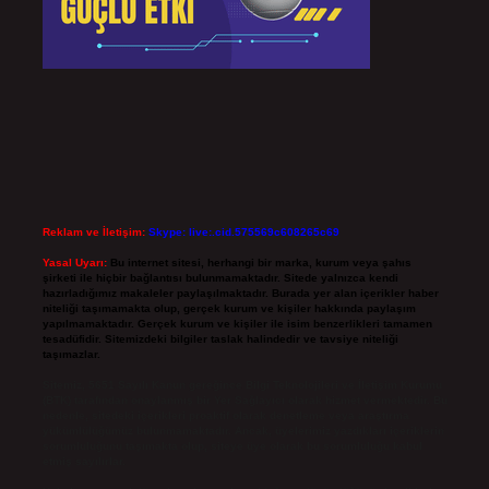
Reklam ve İletişim:
Skype: live:.cid.575569c608265c69
Yasal Uyarı:
Bu internet sitesi, herhangi bir marka, kurum veya şahıs
şirketi ile hiçbir bağlantısı bulunmamaktadır. Sitede yalnızca kendi
hazırladığımız makaleler paylaşılmaktadır. Burada yer alan içerikler haber
niteliği taşımamakta olup, gerçek kurum ve kişiler hakkında paylaşım
yapılmamaktadır. Gerçek kurum ve kişiler ile isim benzerlikleri tamamen
tesadüfidir. Sitemizdeki bilgiler taslak halindedir ve tavsiye niteliği
taşımazlar.
Sitemiz, 5651 Sayılı Kanun gereğince Bilgi Teknolojileri ve İletişim Kurumu
(BTK) tarafından onaylanmış bir Yer Sağlayıcı olarak hizmet vermektedir. Bu
nedenle, sitedeki içerikleri proaktif olarak denetleme veya araştırma
yükümlülüğümüz bulunmamaktadır. Ancak, üyelerimiz yazdıkları içeriklerin
sorumluluğunu taşımakta olup, siteye üye olarak bu sorumluluğu kabul
etmiş sayılırlar.