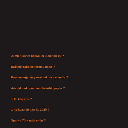
Sidebar
Son Yazılar
Jiletten sonra kabak lifi kullanılır mı ?
Ağustos 7, 2026
Bağımlı baba sendromu nedir ?
Ağustos 6, 2026
Kaplumbağanın yavru bakımı var mıdır ?
Ağustos 5, 2026
Ava çıkmak için nasıl hazırlık yapılır ?
Ağustos 4, 2026
1 TL kaç sıfır ?
Ağustos 3, 2026
1 kg kuzu eti kaç TL 2025 ?
Ağustos 3, 2026
Sparks Türk malı mıdır ?
Temmuz 28, 2026