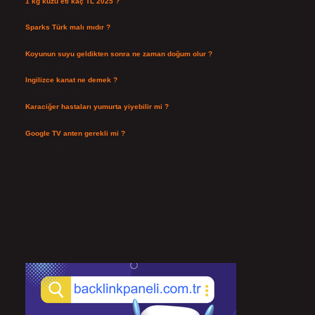
1 kg kuzu eti kaç TL 2025 ?
Ağustos 3, 2026
Sparks Türk malı mıdır ?
Temmuz 28, 2026
Koyunun suyu geldikten sonra ne zaman doğum olur ?
Temmuz 26, 2026
Ingilizce kanat ne demek ?
Temmuz 25, 2026
Karaciğer hastaları yumurta yiyebilir mi ?
Temmuz 24, 2026
Google TV anten gerekli mi ?
Temmuz 22, 2026