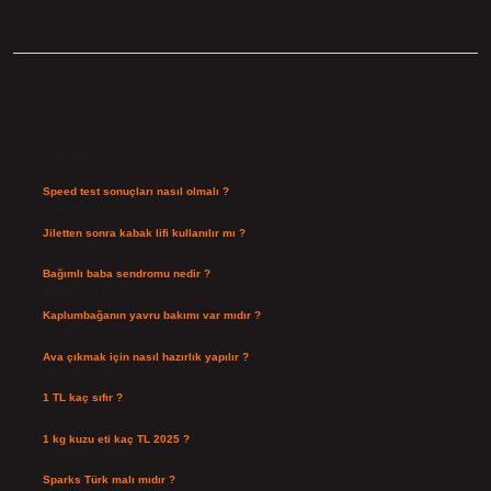
Sidebar
Son Yazılar
Speed test sonuçları nasıl olmalı ?
Ağustos 8, 2026
Jiletten sonra kabak lifi kullanılır mı ?
Ağustos 7, 2026
Bağımlı baba sendromu nedir ?
Ağustos 6, 2026
Kaplumbağanın yavru bakımı var mıdır ?
Ağustos 5, 2026
Ava çıkmak için nasıl hazırlık yapılır ?
Ağustos 4, 2026
1 TL kaç sıfır ?
Ağustos 3, 2026
1 kg kuzu eti kaç TL 2025 ?
Ağustos 3, 2026
Sparks Türk malı mıdır ?