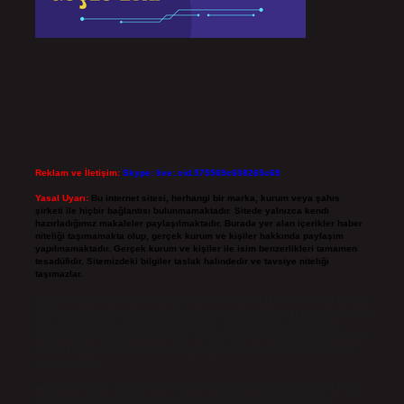
Reklam ve İletişim:
Skype: live:.cid.575569c608265c69
Yasal Uyarı:
Bu internet sitesi, herhangi bir marka, kurum veya şahıs
şirketi ile hiçbir bağlantısı bulunmamaktadır. Sitede yalnızca kendi
hazırladığımız makaleler paylaşılmaktadır. Burada yer alan içerikler haber
niteliği taşımamakta olup, gerçek kurum ve kişiler hakkında paylaşım
yapılmamaktadır. Gerçek kurum ve kişiler ile isim benzerlikleri tamamen
tesadüfidir. Sitemizdeki bilgiler taslak halindedir ve tavsiye niteliği
taşımazlar.
Sitemiz, 5651 Sayılı Kanun gereğince Bilgi Teknolojileri ve İletişim Kurumu
(BTK) tarafından onaylanmış bir Yer Sağlayıcı olarak hizmet vermektedir. Bu
nedenle, sitedeki içerikleri proaktif olarak denetleme veya araştırma
yükümlülüğümüz bulunmamaktadır. Ancak, üyelerimiz yazdıkları içeriklerin
sorumluluğunu taşımakta olup, siteye üye olarak bu sorumluluğu kabul
etmiş sayılırlar.
Hukuka ve yasal düzenlemelere aykırı olduğunu düşündüğünüz içerikleri,
backlinkpanelicomtr@gmail.com
adresine bildirmeniz halinde, ilgili