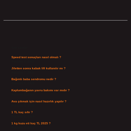
Sidebar
Son Yazılar
Speed test sonuçları nasıl olmalı ?
Ağustos 8, 2026
Jiletten sonra kabak lifi kullanılır mı ?
Ağustos 7, 2026
Bağımlı baba sendromu nedir ?
Ağustos 6, 2026
Kaplumbağanın yavru bakımı var mıdır ?
Ağustos 5, 2026
Ava çıkmak için nasıl hazırlık yapılır ?
Ağustos 4, 2026
1 TL kaç sıfır ?
Ağustos 3, 2026
1 kg kuzu eti kaç TL 2025 ?
Ağustos 3, 2026