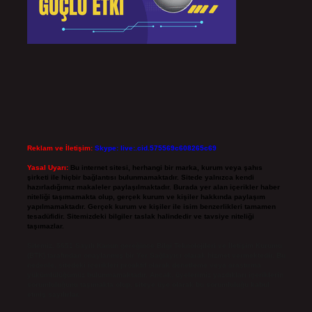
Reklam ve İletişim:
Skype: live:.cid.575569c608265c69
Yasal Uyarı:
Bu internet sitesi, herhangi bir marka, kurum veya şahıs
şirketi ile hiçbir bağlantısı bulunmamaktadır. Sitede yalnızca kendi
hazırladığımız makaleler paylaşılmaktadır. Burada yer alan içerikler haber
niteliği taşımamakta olup, gerçek kurum ve kişiler hakkında paylaşım
yapılmamaktadır. Gerçek kurum ve kişiler ile isim benzerlikleri tamamen
tesadüfidir. Sitemizdeki bilgiler taslak halindedir ve tavsiye niteliği
taşımazlar.
Sitemiz, 5651 Sayılı Kanun gereğince Bilgi Teknolojileri ve İletişim Kurumu
(BTK) tarafından onaylanmış bir Yer Sağlayıcı olarak hizmet vermektedir. Bu
nedenle, sitedeki içerikleri proaktif olarak denetleme veya araştırma
yükümlülüğümüz bulunmamaktadır. Ancak, üyelerimiz yazdıkları içeriklerin
sorumluluğunu taşımakta olup, siteye üye olarak bu sorumluluğu kabul
etmiş sayılırlar.