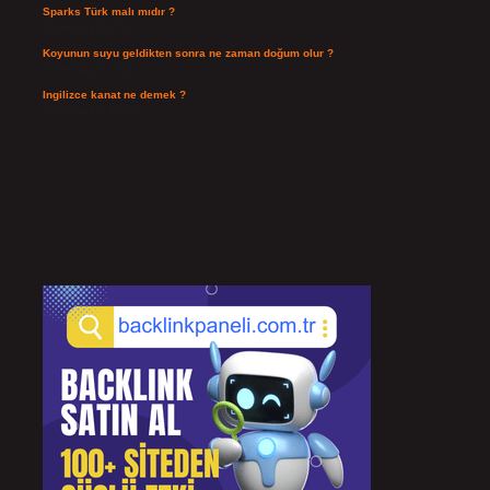
Sparks Türk malı mıdır ?
Temmuz 28, 2026
Koyunun suyu geldikten sonra ne zaman doğum olur ?
Temmuz 26, 2026
Ingilizce kanat ne demek ?
Temmuz 25, 2026