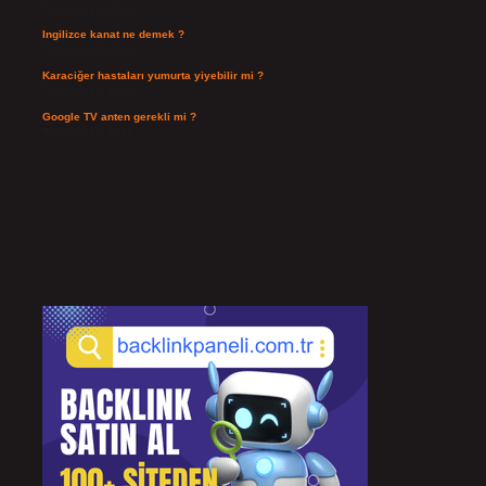
Temmuz 26, 2026
Ingilizce kanat ne demek ?
Temmuz 25, 2026
Karaciğer hastaları yumurta yiyebilir mi ?
Temmuz 24, 2026
Google TV anten gerekli mi ?
Temmuz 22, 2026