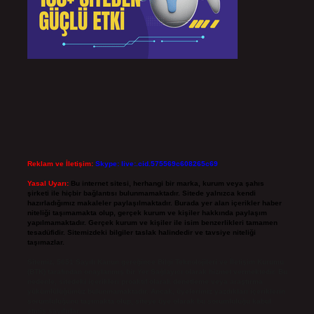
Reklam ve İletişim:
Skype: live:.cid.575569c608265c69
Yasal Uyarı:
Bu internet sitesi, herhangi bir marka, kurum veya şahıs
şirketi ile hiçbir bağlantısı bulunmamaktadır. Sitede yalnızca kendi
hazırladığımız makaleler paylaşılmaktadır. Burada yer alan içerikler haber
niteliği taşımamakta olup, gerçek kurum ve kişiler hakkında paylaşım
yapılmamaktadır. Gerçek kurum ve kişiler ile isim benzerlikleri tamamen
tesadüfidir. Sitemizdeki bilgiler taslak halindedir ve tavsiye niteliği
taşımazlar.
Sitemiz, 5651 Sayılı Kanun gereğince Bilgi Teknolojileri ve İletişim Kurumu
(BTK) tarafından onaylanmış bir Yer Sağlayıcı olarak hizmet vermektedir. Bu
nedenle, sitedeki içerikleri proaktif olarak denetleme veya araştırma
yükümlülüğümüz bulunmamaktadır. Ancak, üyelerimiz yazdıkları içeriklerin
sorumluluğunu taşımakta olup, siteye üye olarak bu sorumluluğu kabul
etmiş sayılırlar.