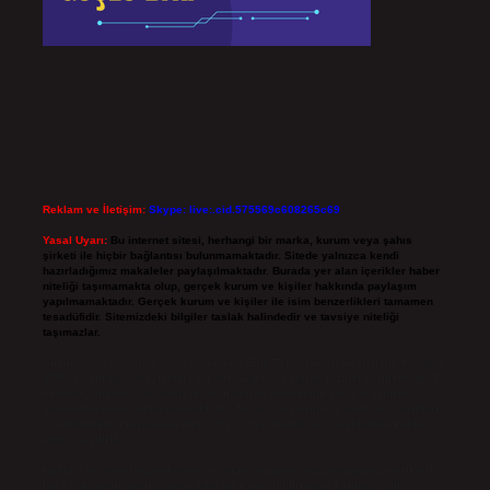
Reklam ve İletişim:
Skype: live:.cid.575569c608265c69
Yasal Uyarı:
Bu internet sitesi, herhangi bir marka, kurum veya şahıs
şirketi ile hiçbir bağlantısı bulunmamaktadır. Sitede yalnızca kendi
hazırladığımız makaleler paylaşılmaktadır. Burada yer alan içerikler haber
niteliği taşımamakta olup, gerçek kurum ve kişiler hakkında paylaşım
yapılmamaktadır. Gerçek kurum ve kişiler ile isim benzerlikleri tamamen
tesadüfidir. Sitemizdeki bilgiler taslak halindedir ve tavsiye niteliği
taşımazlar.
Sitemiz, 5651 Sayılı Kanun gereğince Bilgi Teknolojileri ve İletişim Kurumu
(BTK) tarafından onaylanmış bir Yer Sağlayıcı olarak hizmet vermektedir. Bu
nedenle, sitedeki içerikleri proaktif olarak denetleme veya araştırma
yükümlülüğümüz bulunmamaktadır. Ancak, üyelerimiz yazdıkları içeriklerin
sorumluluğunu taşımakta olup, siteye üye olarak bu sorumluluğu kabul
etmiş sayılırlar.
Hukuka ve yasal düzenlemelere aykırı olduğunu düşündüğünüz içerikleri,
backlinkpanelicomtr@gmail.com
adresine bildirmeniz halinde, ilgili