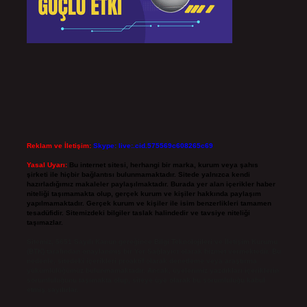
Reklam ve İletişim:
Skype: live:.cid.575569c608265c69
Yasal Uyarı:
Bu internet sitesi, herhangi bir marka, kurum veya şahıs
şirketi ile hiçbir bağlantısı bulunmamaktadır. Sitede yalnızca kendi
hazırladığımız makaleler paylaşılmaktadır. Burada yer alan içerikler haber
niteliği taşımamakta olup, gerçek kurum ve kişiler hakkında paylaşım
yapılmamaktadır. Gerçek kurum ve kişiler ile isim benzerlikleri tamamen
tesadüfidir. Sitemizdeki bilgiler taslak halindedir ve tavsiye niteliği
taşımazlar.
Sitemiz, 5651 Sayılı Kanun gereğince Bilgi Teknolojileri ve İletişim Kurumu
(BTK) tarafından onaylanmış bir Yer Sağlayıcı olarak hizmet vermektedir. Bu
nedenle, sitedeki içerikleri proaktif olarak denetleme veya araştırma
yükümlülüğümüz bulunmamaktadır. Ancak, üyelerimiz yazdıkları içeriklerin
sorumluluğunu taşımakta olup, siteye üye olarak bu sorumluluğu kabul
etmiş sayılırlar.