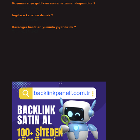
Koyunun suyu geldikten sonra ne zaman doğum olur ?
Temmuz 26, 2026
Ingilizce kanat ne demek ?
Temmuz 25, 2026
Karaciğer hastaları yumurta yiyebilir mi ?
Temmuz 24, 2026