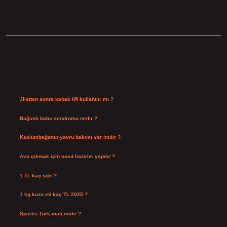
Sidebar
Son Yazılar
Jiletten sonra kabak lifi kullanılır mı ?
Ağustos 7, 2026
Bağımlı baba sendromu nedir ?
Ağustos 6, 2026
Kaplumbağanın yavru bakımı var mıdır ?
Ağustos 5, 2026
Ava çıkmak için nasıl hazırlık yapılır ?
Ağustos 4, 2026
1 TL kaç sıfır ?
Ağustos 3, 2026
1 kg kuzu eti kaç TL 2025 ?
Ağustos 3, 2026
Sparks Türk malı mıdır ?
Temmuz 28, 2026