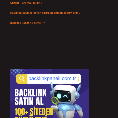
Sparks Türk malı mıdır ?
Temmuz 28, 2026
Koyunun suyu geldikten sonra ne zaman doğum olur ?
Temmuz 26, 2026
Ingilizce kanat ne demek ?
Temmuz 25, 2026