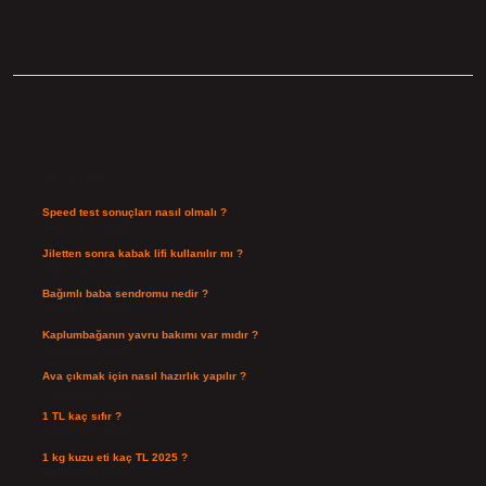
Sidebar
Son Yazılar
Speed test sonuçları nasıl olmalı ?
Ağustos 8, 2026
Jiletten sonra kabak lifi kullanılır mı ?
Ağustos 7, 2026
Bağımlı baba sendromu nedir ?
Ağustos 6, 2026
Kaplumbağanın yavru bakımı var mıdır ?
Ağustos 5, 2026
Ava çıkmak için nasıl hazırlık yapılır ?
Ağustos 4, 2026
1 TL kaç sıfır ?
Ağustos 3, 2026
1 kg kuzu eti kaç TL 2025 ?
Ağustos 3, 2026