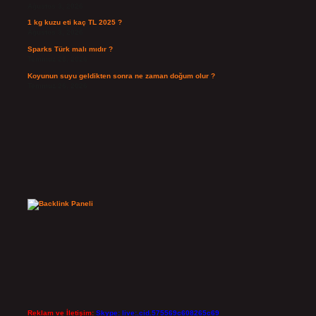
Ağustos 3, 2026
1 kg kuzu eti kaç TL 2025 ?
Ağustos 3, 2026
Sparks Türk malı mıdır ?
Temmuz 28, 2026
Koyunun suyu geldikten sonra ne zaman doğum olur ?
Temmuz 26, 2026
Reklam ve İletişim:
Skype: live:.cid.575569c608265c69