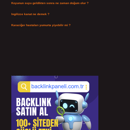
Koyunun suyu geldikten sonra ne zaman doğum olur ?
Temmuz 26, 2026
Ingilizce kanat ne demek ?
Temmuz 25, 2026
Karaciğer hastaları yumurta yiyebilir mi ?
Temmuz 24, 2026