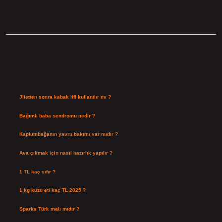
Sidebar
Son Yazılar
Jiletten sonra kabak lifi kullanılır mı ?
Ağustos 7, 2026
Bağımlı baba sendromu nedir ?
Ağustos 6, 2026
Kaplumbağanın yavru bakımı var mıdır ?
Ağustos 5, 2026
Ava çıkmak için nasıl hazırlık yapılır ?
Ağustos 4, 2026
1 TL kaç sıfır ?
Ağustos 3, 2026
1 kg kuzu eti kaç TL 2025 ?
Ağustos 3, 2026
Sparks Türk malı mıdır ?
Temmuz 28, 2026