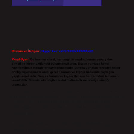
Reklam ve İletişim:
Skype: live:.cid.575569c608265c69
Yasal Uyarı:
Bu internet sitesi, herhangi bir marka, kurum veya şahıs
şirketi ile hiçbir bağlantısı bulunmamaktadır. Sitede yalnızca kendi
hazırladığımız makaleler paylaşılmaktadır. Burada yer alan içerikler haber
niteliği taşımamakta olup, gerçek kurum ve kişiler hakkında paylaşım
yapılmamaktadır. Gerçek kurum ve kişiler ile isim benzerlikleri tamamen
tesadüfidir. Sitemizdeki bilgiler taslak halindedir ve tavsiye niteliği
taşımazlar.
Sitemiz, 5651 Sayılı Kanun gereğince Bilgi Teknolojileri ve İletişim Kurumu
(BTK) tarafından onaylanmış bir Yer Sağlayıcı olarak hizmet vermektedir. Bu
nedenle, sitedeki içerikleri proaktif olarak denetleme veya araştırma
yükümlülüğümüz bulunmamaktadır. Ancak, üyelerimiz yazdıkları içeriklerin
sorumluluğunu taşımakta olup, siteye üye olarak bu sorumluluğu kabul
etmiş sayılırlar.
Hukuka ve yasal düzenlemelere aykırı olduğunu düşündüğünüz içerikleri,
backlinkpanelicomtr@gmail.com
adresine bildirmeniz halinde, ilgili
içerikler yasal süre içerisinde sitemizden kaldırılacaktır.