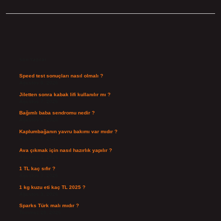
Sidebar
Son Yazılar
Speed test sonuçları nasıl olmalı ?
Ağustos 8, 2026
Jiletten sonra kabak lifi kullanılır mı ?
Ağustos 7, 2026
Bağımlı baba sendromu nedir ?
Ağustos 6, 2026
Kaplumbağanın yavru bakımı var mıdır ?
Ağustos 5, 2026
Ava çıkmak için nasıl hazırlık yapılır ?
Ağustos 4, 2026
1 TL kaç sıfır ?
Ağustos 3, 2026
1 kg kuzu eti kaç TL 2025 ?
Ağustos 3, 2026
Sparks Türk malı mıdır ?
Temmuz 28, 2026