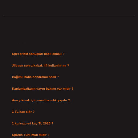
Sidebar
Son Yazılar
Speed test sonuçları nasıl olmalı ?
Ağustos 8, 2026
Jiletten sonra kabak lifi kullanılır mı ?
Ağustos 7, 2026
Bağımlı baba sendromu nedir ?
Ağustos 6, 2026
Kaplumbağanın yavru bakımı var mıdır ?
Ağustos 5, 2026
Ava çıkmak için nasıl hazırlık yapılır ?
Ağustos 4, 2026
1 TL kaç sıfır ?
Ağustos 3, 2026
1 kg kuzu eti kaç TL 2025 ?
Ağustos 3, 2026
Sparks Türk malı mıdır ?