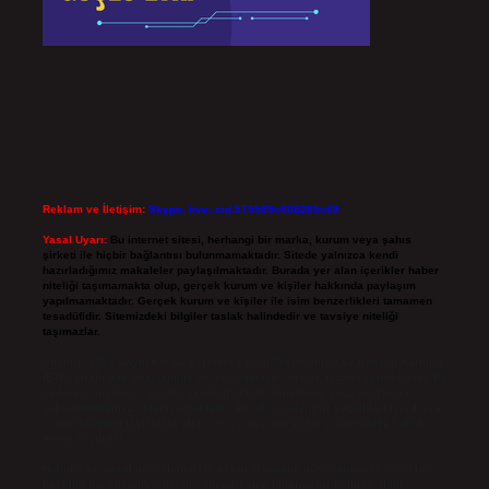
Reklam ve İletişim:
Skype: live:.cid.575569c608265c69
Yasal Uyarı:
Bu internet sitesi, herhangi bir marka, kurum veya şahıs
şirketi ile hiçbir bağlantısı bulunmamaktadır. Sitede yalnızca kendi
hazırladığımız makaleler paylaşılmaktadır. Burada yer alan içerikler haber
niteliği taşımamakta olup, gerçek kurum ve kişiler hakkında paylaşım
yapılmamaktadır. Gerçek kurum ve kişiler ile isim benzerlikleri tamamen
tesadüfidir. Sitemizdeki bilgiler taslak halindedir ve tavsiye niteliği
taşımazlar.
Sitemiz, 5651 Sayılı Kanun gereğince Bilgi Teknolojileri ve İletişim Kurumu
(BTK) tarafından onaylanmış bir Yer Sağlayıcı olarak hizmet vermektedir. Bu
nedenle, sitedeki içerikleri proaktif olarak denetleme veya araştırma
yükümlülüğümüz bulunmamaktadır. Ancak, üyelerimiz yazdıkları içeriklerin
sorumluluğunu taşımakta olup, siteye üye olarak bu sorumluluğu kabul
etmiş sayılırlar.
Hukuka ve yasal düzenlemelere aykırı olduğunu düşündüğünüz içerikleri,
backlinkpanelicomtr@gmail.com
adresine bildirmeniz halinde, ilgili