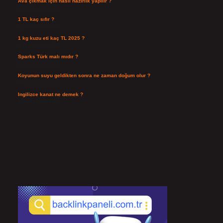
Ava çıkmak için nasıl hazırlık yapılır ?
Ağustos 4, 2026
1 TL kaç sıfır ?
Ağustos 3, 2026
1 kg kuzu eti kaç TL 2025 ?
Ağustos 3, 2026
Sparks Türk malı mıdır ?
Temmuz 28, 2026
Koyunun suyu geldikten sonra ne zaman doğum olur ?
Temmuz 26, 2026
Ingilizce kanat ne demek ?
Temmuz 25, 2026