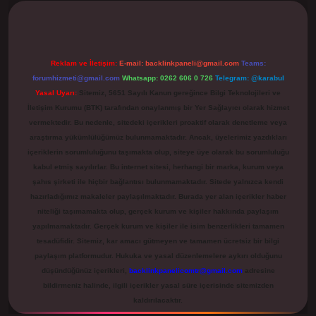
Reklam ve İletişim:
E-mail:
backlinkpaneli@gmail.com
Teams:
forumhizmeti@gmail.com
Whatsapp: 0262 606 0 726
Telegram: @karabul
Yasal Uyarı:
Sitemiz, 5651 Sayılı Kanun gereğince Bilgi Teknolojileri ve
İletişim Kurumu (BTK) tarafından onaylanmış bir Yer Sağlayıcı olarak hizmet
vermektedir. Bu nedenle, sitedeki içerikleri proaktif olarak denetleme veya
araştırma yükümlülüğümüz bulunmamaktadır. Ancak, üyelerimiz yazdıkları
içeriklerin sorumluluğunu taşımakta olup, siteye üye olarak bu sorumluluğu
kabul etmiş sayılırlar. Bu internet sitesi, herhangi bir marka, kurum veya
şahıs şirketi ile hiçbir bağlantısı bulunmamaktadır. Sitede yalnızca kendi
hazırladığımız makaleler paylaşılmaktadır. Burada yer alan içerikler haber
niteliği taşımamakta olup, gerçek kurum ve kişiler hakkında paylaşım
yapılmamaktadır. Gerçek kurum ve kişiler ile isim benzerlikleri tamamen
tesadüfidir. Sitemiz, kar amacı gütmeyen ve tamamen ücretsiz bir bilgi
paylaşım platformudur. Hukuka ve yasal düzenlemelere aykırı olduğunu
düşündüğünüz içerikleri,
backlinkpanelicomtr@gmail.com
adresine
bildirmeniz halinde, ilgili içerikler yasal süre içerisinde sitemizden
kaldırılacaktır.