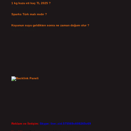
1 kg kuzu eti kaç TL 2025 ?
Ağustos 3, 2026
Sparks Türk malı mıdır ?
Temmuz 28, 2026
Koyunun suyu geldikten sonra ne zaman doğum olur ?
Temmuz 26, 2026
Reklam ve İletişim:
Skype: live:.cid.575569c608265c69