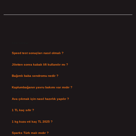
Sidebar
Son Yazılar
Speed test sonuçları nasıl olmalı ?
Ağustos 8, 2026
Jiletten sonra kabak lifi kullanılır mı ?
Ağustos 7, 2026
Bağımlı baba sendromu nedir ?
Ağustos 6, 2026
Kaplumbağanın yavru bakımı var mıdır ?
Ağustos 5, 2026
Ava çıkmak için nasıl hazırlık yapılır ?
Ağustos 4, 2026
1 TL kaç sıfır ?
Ağustos 3, 2026
1 kg kuzu eti kaç TL 2025 ?
Ağustos 3, 2026
Sparks Türk malı mıdır ?