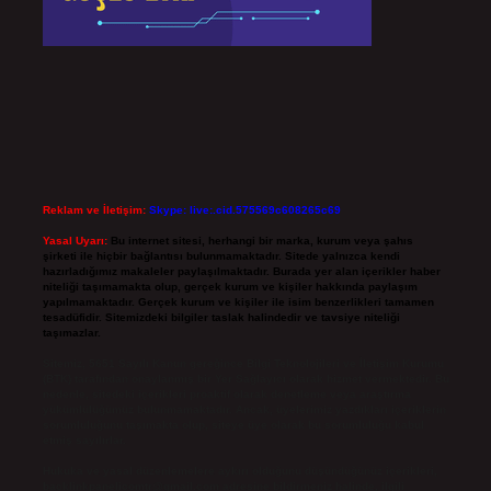
Reklam ve İletişim:
Skype: live:.cid.575569c608265c69
Yasal Uyarı:
Bu internet sitesi, herhangi bir marka, kurum veya şahıs
şirketi ile hiçbir bağlantısı bulunmamaktadır. Sitede yalnızca kendi
hazırladığımız makaleler paylaşılmaktadır. Burada yer alan içerikler haber
niteliği taşımamakta olup, gerçek kurum ve kişiler hakkında paylaşım
yapılmamaktadır. Gerçek kurum ve kişiler ile isim benzerlikleri tamamen
tesadüfidir. Sitemizdeki bilgiler taslak halindedir ve tavsiye niteliği
taşımazlar.
Sitemiz, 5651 Sayılı Kanun gereğince Bilgi Teknolojileri ve İletişim Kurumu
(BTK) tarafından onaylanmış bir Yer Sağlayıcı olarak hizmet vermektedir. Bu
nedenle, sitedeki içerikleri proaktif olarak denetleme veya araştırma
yükümlülüğümüz bulunmamaktadır. Ancak, üyelerimiz yazdıkları içeriklerin
sorumluluğunu taşımakta olup, siteye üye olarak bu sorumluluğu kabul
etmiş sayılırlar.
Hukuka ve yasal düzenlemelere aykırı olduğunu düşündüğünüz içerikleri,
backlinkpanelicomtr@gmail.com
adresine bildirmeniz halinde, ilgili