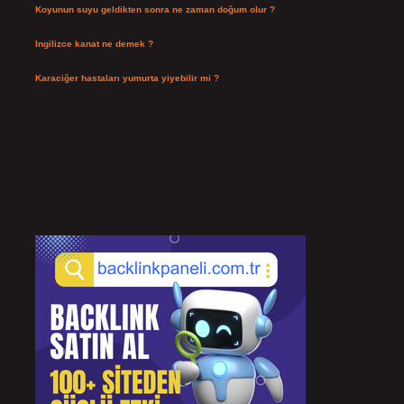
Koyunun suyu geldikten sonra ne zaman doğum olur ?
Temmuz 26, 2026
Ingilizce kanat ne demek ?
Temmuz 25, 2026
Karaciğer hastaları yumurta yiyebilir mi ?
Temmuz 24, 2026