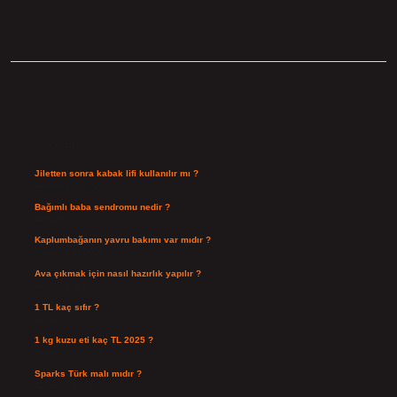
Sidebar
Son Yazılar
Jiletten sonra kabak lifi kullanılır mı ?
Ağustos 7, 2026
Bağımlı baba sendromu nedir ?
Ağustos 6, 2026
Kaplumbağanın yavru bakımı var mıdır ?
Ağustos 5, 2026
Ava çıkmak için nasıl hazırlık yapılır ?
Ağustos 4, 2026
1 TL kaç sıfır ?
Ağustos 3, 2026
1 kg kuzu eti kaç TL 2025 ?
Ağustos 3, 2026
Sparks Türk malı mıdır ?
Temmuz 28, 2026