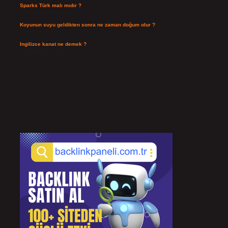
Sparks Türk malı mıdır ?
Temmuz 28, 2026
Koyunun suyu geldikten sonra ne zaman doğum olur ?
Temmuz 26, 2026
Ingilizce kanat ne demek ?
Temmuz 25, 2026