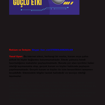
Reklam ve İletişim:
Skype: live:.cid.575569c608265c69
Yasal Uyarı:
Bu internet sitesi, herhangi bir marka, kurum veya şahıs
şirketi ile hiçbir bağlantısı bulunmamaktadır. Sitede yalnızca kendi
hazırladığımız makaleler paylaşılmaktadır. Burada yer alan içerikler haber
niteliği taşımamakta olup, gerçek kurum ve kişiler hakkında paylaşım
yapılmamaktadır. Gerçek kurum ve kişiler ile isim benzerlikleri tamamen
tesadüfidir. Sitemizdeki bilgiler taslak halindedir ve tavsiye niteliği
taşımazlar.
Sitemiz, 5651 Sayılı Kanun gereğince Bilgi Teknolojileri ve İletişim Kurumu
(BTK) tarafından onaylanmış bir Yer Sağlayıcı olarak hizmet vermektedir. Bu
nedenle, sitedeki içerikleri proaktif olarak denetleme veya araştırma
yükümlülüğümüz bulunmamaktadır. Ancak, üyelerimiz yazdıkları içeriklerin
sorumluluğunu taşımakta olup, siteye üye olarak bu sorumluluğu kabul
etmiş sayılırlar.