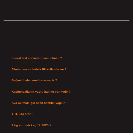
Sidebar
Son Yazılar
Speed test sonuçları nasıl olmalı ?
Ağustos 8, 2026
Jiletten sonra kabak lifi kullanılır mı ?
Ağustos 7, 2026
Bağımlı baba sendromu nedir ?
Ağustos 6, 2026
Kaplumbağanın yavru bakımı var mıdır ?
Ağustos 5, 2026
Ava çıkmak için nasıl hazırlık yapılır ?
Ağustos 4, 2026
1 TL kaç sıfır ?
Ağustos 3, 2026
1 kg kuzu eti kaç TL 2025 ?
Ağustos 3, 2026