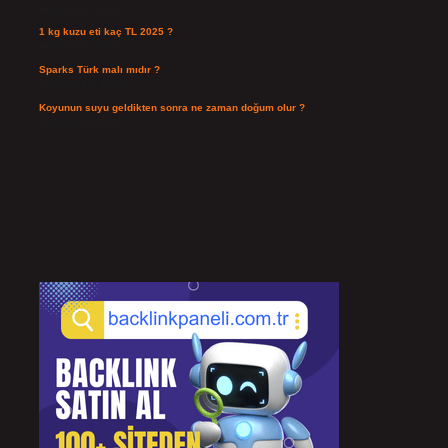
Ağustos 3, 2026
1 kg kuzu eti kaç TL 2025 ?
Ağustos 3, 2026
Sparks Türk malı mıdır ?
Temmuz 28, 2026
Koyunun suyu geldikten sonra ne zaman doğum olur ?
Temmuz 26, 2026