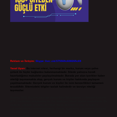
Reklam ve İletişim:
Skype: live:.cid.575569c608265c69
Yasal Uyarı:
Bu internet sitesi, herhangi bir marka, kurum veya şahıs
şirketi ile hiçbir bağlantısı bulunmamaktadır. Sitede yalnızca kendi
hazırladığımız makaleler paylaşılmaktadır. Burada yer alan içerikler haber
niteliği taşımamakta olup, gerçek kurum ve kişiler hakkında paylaşım
yapılmamaktadır. Gerçek kurum ve kişiler ile isim benzerlikleri tamamen
tesadüfidir. Sitemizdeki bilgiler taslak halindedir ve tavsiye niteliği
taşımazlar.
Sitemiz, 5651 Sayılı Kanun gereğince Bilgi Teknolojileri ve İletişim Kurumu
(BTK) tarafından onaylanmış bir Yer Sağlayıcı olarak hizmet vermektedir. Bu
nedenle, sitedeki içerikleri proaktif olarak denetleme veya araştırma
yükümlülüğümüz bulunmamaktadır. Ancak, üyelerimiz yazdıkları içeriklerin
sorumluluğunu taşımakta olup, siteye üye olarak bu sorumluluğu kabul
etmiş sayılırlar.