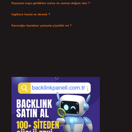
Koyunun suyu geldikten sonra ne zaman doğum olur ?
Temmuz 26, 2026
Ingilizce kanat ne demek ?
Temmuz 25, 2026
Karaciğer hastaları yumurta yiyebilir mi ?
Temmuz 24, 2026