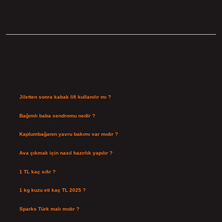
Sidebar
Son Yazılar
Jiletten sonra kabak lifi kullanılır mı ?
Ağustos 7, 2026
Bağımlı baba sendromu nedir ?
Ağustos 6, 2026
Kaplumbağanın yavru bakımı var mıdır ?
Ağustos 5, 2026
Ava çıkmak için nasıl hazırlık yapılır ?
Ağustos 4, 2026
1 TL kaç sıfır ?
Ağustos 3, 2026
1 kg kuzu eti kaç TL 2025 ?
Ağustos 3, 2026
Sparks Türk malı mıdır ?
Temmuz 28, 2026