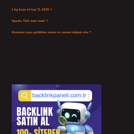
Ağustos 3, 2026
1 kg kuzu eti kaç TL 2025 ?
Ağustos 3, 2026
Sparks Türk malı mıdır ?
Temmuz 28, 2026
Koyunun suyu geldikten sonra ne zaman doğum olur ?
Temmuz 26, 2026