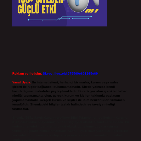
Reklam ve İletişim:
Skype: live:.cid.575569c608265c69
Yasal Uyarı:
Bu internet sitesi, herhangi bir marka, kurum veya şahıs
şirketi ile hiçbir bağlantısı bulunmamaktadır. Sitede yalnızca kendi
hazırladığımız makaleler paylaşılmaktadır. Burada yer alan içerikler haber
niteliği taşımamakta olup, gerçek kurum ve kişiler hakkında paylaşım
yapılmamaktadır. Gerçek kurum ve kişiler ile isim benzerlikleri tamamen
tesadüfidir. Sitemizdeki bilgiler taslak halindedir ve tavsiye niteliği
taşımazlar.
Sitemiz, 5651 Sayılı Kanun gereğince Bilgi Teknolojileri ve İletişim Kurumu
(BTK) tarafından onaylanmış bir Yer Sağlayıcı olarak hizmet vermektedir. Bu
nedenle, sitedeki içerikleri proaktif olarak denetleme veya araştırma
yükümlülüğümüz bulunmamaktadır. Ancak, üyelerimiz yazdıkları içeriklerin
sorumluluğunu taşımakta olup, siteye üye olarak bu sorumluluğu kabul
etmiş sayılırlar.