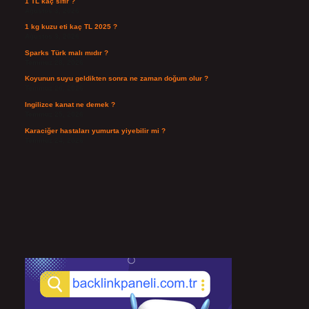
1 TL kaç sıfır ?
Ağustos 3, 2026
1 kg kuzu eti kaç TL 2025 ?
Ağustos 3, 2026
Sparks Türk malı mıdır ?
Temmuz 28, 2026
Koyunun suyu geldikten sonra ne zaman doğum olur ?
Temmuz 26, 2026
Ingilizce kanat ne demek ?
Temmuz 25, 2026
Karaciğer hastaları yumurta yiyebilir mi ?
Temmuz 24, 2026