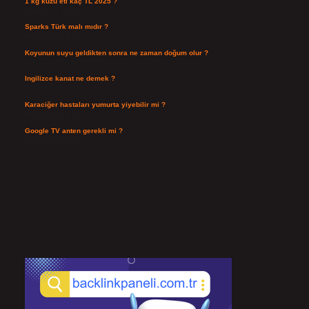
1 kg kuzu eti kaç TL 2025 ?
Ağustos 3, 2026
Sparks Türk malı mıdır ?
Temmuz 28, 2026
Koyunun suyu geldikten sonra ne zaman doğum olur ?
Temmuz 26, 2026
Ingilizce kanat ne demek ?
Temmuz 25, 2026
Karaciğer hastaları yumurta yiyebilir mi ?
Temmuz 24, 2026
Google TV anten gerekli mi ?
Temmuz 22, 2026