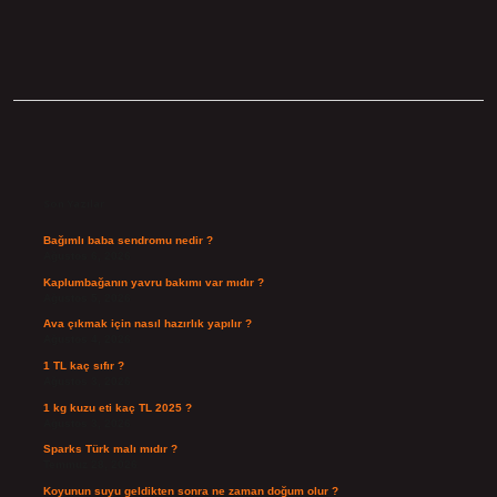
Sidebar
Son Yazılar
Bağımlı baba sendromu nedir ?
Ağustos 6, 2026
Kaplumbağanın yavru bakımı var mıdır ?
Ağustos 5, 2026
Ava çıkmak için nasıl hazırlık yapılır ?
Ağustos 4, 2026
1 TL kaç sıfır ?
Ağustos 3, 2026
1 kg kuzu eti kaç TL 2025 ?
Ağustos 3, 2026
Sparks Türk malı mıdır ?
Temmuz 28, 2026
Koyunun suyu geldikten sonra ne zaman doğum olur ?