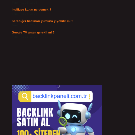
Temmuz 26, 2026
Ingilizce kanat ne demek ?
Temmuz 25, 2026
Karaciğer hastaları yumurta yiyebilir mi ?
Temmuz 24, 2026
Google TV anten gerekli mi ?
Temmuz 22, 2026