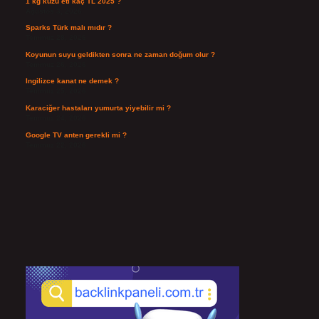
1 kg kuzu eti kaç TL 2025 ?
Ağustos 3, 2026
Sparks Türk malı mıdır ?
Temmuz 28, 2026
Koyunun suyu geldikten sonra ne zaman doğum olur ?
Temmuz 26, 2026
Ingilizce kanat ne demek ?
Temmuz 25, 2026
Karaciğer hastaları yumurta yiyebilir mi ?
Temmuz 24, 2026
Google TV anten gerekli mi ?
Temmuz 22, 2026