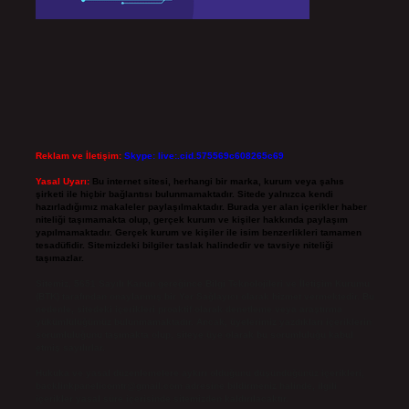
Reklam ve İletişim:
Skype: live:.cid.575569c608265c69
Yasal Uyarı:
Bu internet sitesi, herhangi bir marka, kurum veya şahıs
şirketi ile hiçbir bağlantısı bulunmamaktadır. Sitede yalnızca kendi
hazırladığımız makaleler paylaşılmaktadır. Burada yer alan içerikler haber
niteliği taşımamakta olup, gerçek kurum ve kişiler hakkında paylaşım
yapılmamaktadır. Gerçek kurum ve kişiler ile isim benzerlikleri tamamen
tesadüfidir. Sitemizdeki bilgiler taslak halindedir ve tavsiye niteliği
taşımazlar.
Sitemiz, 5651 Sayılı Kanun gereğince Bilgi Teknolojileri ve İletişim Kurumu
(BTK) tarafından onaylanmış bir Yer Sağlayıcı olarak hizmet vermektedir. Bu
nedenle, sitedeki içerikleri proaktif olarak denetleme veya araştırma
yükümlülüğümüz bulunmamaktadır. Ancak, üyelerimiz yazdıkları içeriklerin
sorumluluğunu taşımakta olup, siteye üye olarak bu sorumluluğu kabul
etmiş sayılırlar.
Hukuka ve yasal düzenlemelere aykırı olduğunu düşündüğünüz içerikleri,
backlinkpanelicomtr@gmail.com
adresine bildirmeniz halinde, ilgili
içerikler yasal süre içerisinde sitemizden kaldırılacaktır.