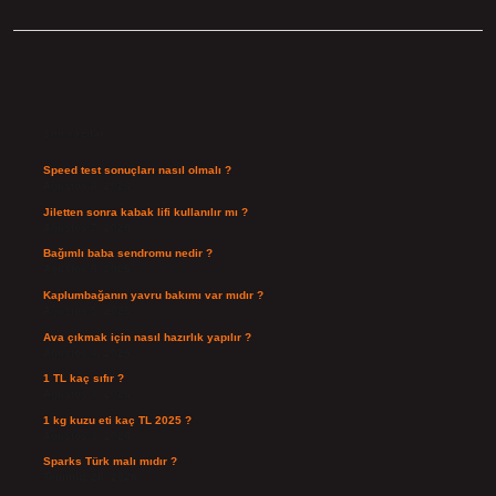
Sidebar
Son Yazılar
Speed test sonuçları nasıl olmalı ?
Ağustos 8, 2026
Jiletten sonra kabak lifi kullanılır mı ?
Ağustos 7, 2026
Bağımlı baba sendromu nedir ?
Ağustos 6, 2026
Kaplumbağanın yavru bakımı var mıdır ?
Ağustos 5, 2026
Ava çıkmak için nasıl hazırlık yapılır ?
Ağustos 4, 2026
1 TL kaç sıfır ?
Ağustos 3, 2026
1 kg kuzu eti kaç TL 2025 ?
Ağustos 3, 2026
Sparks Türk malı mıdır ?
Temmuz 28, 2026