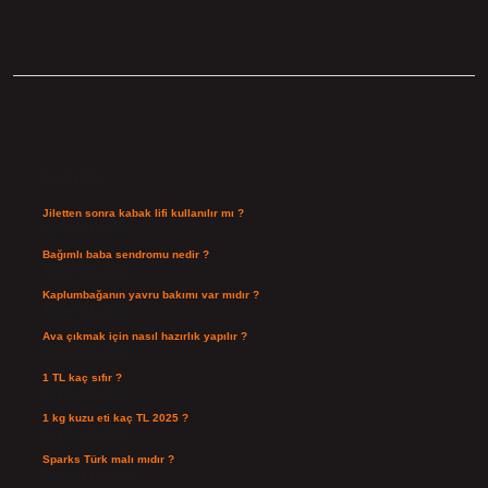
Sidebar
Son Yazılar
Jiletten sonra kabak lifi kullanılır mı ?
Ağustos 7, 2026
Bağımlı baba sendromu nedir ?
Ağustos 6, 2026
Kaplumbağanın yavru bakımı var mıdır ?
Ağustos 5, 2026
Ava çıkmak için nasıl hazırlık yapılır ?
Ağustos 4, 2026
1 TL kaç sıfır ?
Ağustos 3, 2026
1 kg kuzu eti kaç TL 2025 ?
Ağustos 3, 2026
Sparks Türk malı mıdır ?
Temmuz 28, 2026