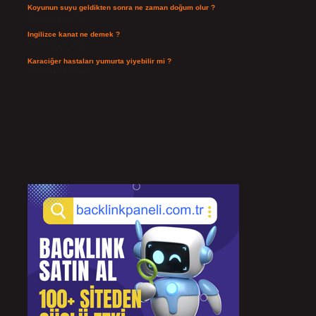
Koyunun suyu geldikten sonra ne zaman doğum olur ?
Temmuz 26, 2026
Ingilizce kanat ne demek ?
Temmuz 25, 2026
Karaciğer hastaları yumurta yiyebilir mi ?
Temmuz 24, 2026