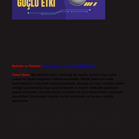
Reklam ve İletişim:
Skype: live:.cid.575569c608265c69
Yasal Uyarı:
Bu internet sitesi, herhangi bir marka, kurum veya şahıs
şirketi ile hiçbir bağlantısı bulunmamaktadır. Sitede yalnızca kendi
hazırladığımız makaleler paylaşılmaktadır. Burada yer alan içerikler haber
niteliği taşımamakta olup, gerçek kurum ve kişiler hakkında paylaşım
yapılmamaktadır. Gerçek kurum ve kişiler ile isim benzerlikleri tamamen
tesadüfidir. Sitemizdeki bilgiler taslak halindedir ve tavsiye niteliği
taşımazlar.
Sitemiz, 5651 Sayılı Kanun gereğince Bilgi Teknolojileri ve İletişim Kurumu
(BTK) tarafından onaylanmış bir Yer Sağlayıcı olarak hizmet vermektedir. Bu
nedenle, sitedeki içerikleri proaktif olarak denetleme veya araştırma
yükümlülüğümüz bulunmamaktadır. Ancak, üyelerimiz yazdıkları içeriklerin
sorumluluğunu taşımakta olup, siteye üye olarak bu sorumluluğu kabul
etmiş sayılırlar.