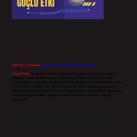
Reklam ve İletişim:
Skype: live:.cid.575569c608265c69
Yasal Uyarı:
Bu internet sitesi, herhangi bir marka, kurum veya şahıs
şirketi ile hiçbir bağlantısı bulunmamaktadır. Sitede yalnızca kendi
hazırladığımız makaleler paylaşılmaktadır. Burada yer alan içerikler haber
niteliği taşımamakta olup, gerçek kurum ve kişiler hakkında paylaşım
yapılmamaktadır. Gerçek kurum ve kişiler ile isim benzerlikleri tamamen
tesadüfidir. Sitemizdeki bilgiler taslak halindedir ve tavsiye niteliği
taşımazlar.
Sitemiz, 5651 Sayılı Kanun gereğince Bilgi Teknolojileri ve İletişim Kurumu
(BTK) tarafından onaylanmış bir Yer Sağlayıcı olarak hizmet vermektedir. Bu
nedenle, sitedeki içerikleri proaktif olarak denetleme veya araştırma
yükümlülüğümüz bulunmamaktadır. Ancak, üyelerimiz yazdıkları içeriklerin
sorumluluğunu taşımakta olup, siteye üye olarak bu sorumluluğu kabul
etmiş sayılırlar.