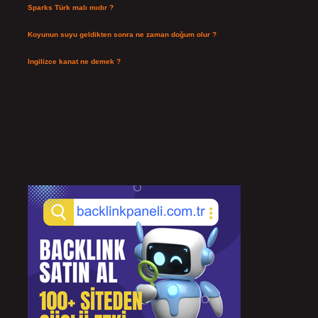
Sparks Türk malı mıdır ?
Temmuz 28, 2026
Koyunun suyu geldikten sonra ne zaman doğum olur ?
Temmuz 26, 2026
Ingilizce kanat ne demek ?
Temmuz 25, 2026