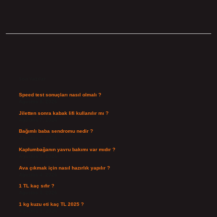
Sidebar
Son Yazılar
Speed test sonuçları nasıl olmalı ?
Ağustos 8, 2026
Jiletten sonra kabak lifi kullanılır mı ?
Ağustos 7, 2026
Bağımlı baba sendromu nedir ?
Ağustos 6, 2026
Kaplumbağanın yavru bakımı var mıdır ?
Ağustos 5, 2026
Ava çıkmak için nasıl hazırlık yapılır ?
Ağustos 4, 2026
1 TL kaç sıfır ?
Ağustos 3, 2026
1 kg kuzu eti kaç TL 2025 ?
Ağustos 3, 2026