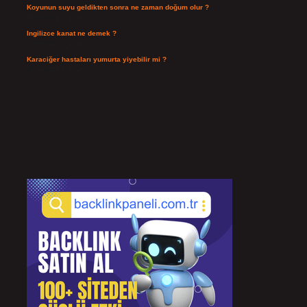
Koyunun suyu geldikten sonra ne zaman doğum olur ?
Temmuz 26, 2026
Ingilizce kanat ne demek ?
Temmuz 25, 2026
Karaciğer hastaları yumurta yiyebilir mi ?
Temmuz 24, 2026