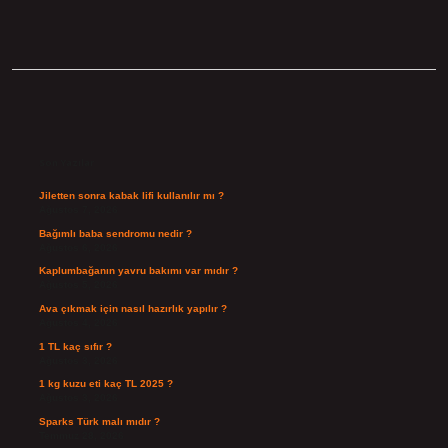
Sidebar
Son Yazılar
Jiletten sonra kabak lifi kullanılır mı ?
Ağustos 7, 2026
Bağımlı baba sendromu nedir ?
Ağustos 6, 2026
Kaplumbağanın yavru bakımı var mıdır ?
Ağustos 5, 2026
Ava çıkmak için nasıl hazırlık yapılır ?
Ağustos 4, 2026
1 TL kaç sıfır ?
Ağustos 3, 2026
1 kg kuzu eti kaç TL 2025 ?
Ağustos 3, 2026
Sparks Türk malı mıdır ?
Temmuz 28, 2026