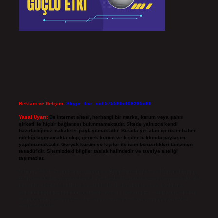
Reklam ve İletişim:
Skype: live:.cid.575569c608265c69
Yasal Uyarı:
Bu internet sitesi, herhangi bir marka, kurum veya şahıs
şirketi ile hiçbir bağlantısı bulunmamaktadır. Sitede yalnızca kendi
hazırladığımız makaleler paylaşılmaktadır. Burada yer alan içerikler haber
niteliği taşımamakta olup, gerçek kurum ve kişiler hakkında paylaşım
yapılmamaktadır. Gerçek kurum ve kişiler ile isim benzerlikleri tamamen
tesadüfidir. Sitemizdeki bilgiler taslak halindedir ve tavsiye niteliği
taşımazlar.
Sitemiz, 5651 Sayılı Kanun gereğince Bilgi Teknolojileri ve İletişim Kurumu
(BTK) tarafından onaylanmış bir Yer Sağlayıcı olarak hizmet vermektedir. Bu
nedenle, sitedeki içerikleri proaktif olarak denetleme veya araştırma
yükümlülüğümüz bulunmamaktadır. Ancak, üyelerimiz yazdıkları içeriklerin
sorumluluğunu taşımakta olup, siteye üye olarak bu sorumluluğu kabul
etmiş sayılırlar.