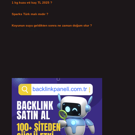
1 kg kuzu eti kaç TL 2025 ?
Ağustos 3, 2026
Sparks Türk malı mıdır ?
Temmuz 28, 2026
Koyunun suyu geldikten sonra ne zaman doğum olur ?
Temmuz 26, 2026