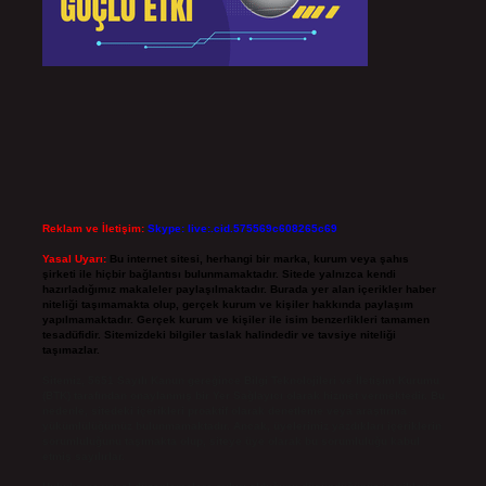
Reklam ve İletişim:
Skype: live:.cid.575569c608265c69
Yasal Uyarı:
Bu internet sitesi, herhangi bir marka, kurum veya şahıs
şirketi ile hiçbir bağlantısı bulunmamaktadır. Sitede yalnızca kendi
hazırladığımız makaleler paylaşılmaktadır. Burada yer alan içerikler haber
niteliği taşımamakta olup, gerçek kurum ve kişiler hakkında paylaşım
yapılmamaktadır. Gerçek kurum ve kişiler ile isim benzerlikleri tamamen
tesadüfidir. Sitemizdeki bilgiler taslak halindedir ve tavsiye niteliği
taşımazlar.
Sitemiz, 5651 Sayılı Kanun gereğince Bilgi Teknolojileri ve İletişim Kurumu
(BTK) tarafından onaylanmış bir Yer Sağlayıcı olarak hizmet vermektedir. Bu
nedenle, sitedeki içerikleri proaktif olarak denetleme veya araştırma
yükümlülüğümüz bulunmamaktadır. Ancak, üyelerimiz yazdıkları içeriklerin
sorumluluğunu taşımakta olup, siteye üye olarak bu sorumluluğu kabul
etmiş sayılırlar.