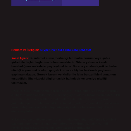
Reklam ve İletişim:
Skype: live:.cid.575569c608265c69
Yasal Uyarı:
Bu internet sitesi, herhangi bir marka, kurum veya şahıs
şirketi ile hiçbir bağlantısı bulunmamaktadır. Sitede yalnızca kendi
hazırladığımız makaleler paylaşılmaktadır. Burada yer alan içerikler haber
niteliği taşımamakta olup, gerçek kurum ve kişiler hakkında paylaşım
yapılmamaktadır. Gerçek kurum ve kişiler ile isim benzerlikleri tamamen
tesadüfidir. Sitemizdeki bilgiler taslak halindedir ve tavsiye niteliği
taşımazlar.
Sitemiz, 5651 Sayılı Kanun gereğince Bilgi Teknolojileri ve İletişim Kurumu
(BTK) tarafından onaylanmış bir Yer Sağlayıcı olarak hizmet vermektedir. Bu
nedenle, sitedeki içerikleri proaktif olarak denetleme veya araştırma
yükümlülüğümüz bulunmamaktadır. Ancak, üyelerimiz yazdıkları içeriklerin
sorumluluğunu taşımakta olup, siteye üye olarak bu sorumluluğu kabul
etmiş sayılırlar.
Hukuka ve yasal düzenlemelere aykırı olduğunu düşündüğünüz içerikleri,
backlinkpanelicomtr@gmail.com
adresine bildirmeniz halinde, ilgili
içerikler yasal süre içerisinde sitemizden kaldırılacaktır.