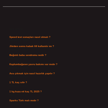
Sidebar
Son Yazılar
Speed test sonuçları nasıl olmalı ?
Ağustos 8, 2026
Jiletten sonra kabak lifi kullanılır mı ?
Ağustos 7, 2026
Bağımlı baba sendromu nedir ?
Ağustos 6, 2026
Kaplumbağanın yavru bakımı var mıdır ?
Ağustos 5, 2026
Ava çıkmak için nasıl hazırlık yapılır ?
Ağustos 4, 2026
1 TL kaç sıfır ?
Ağustos 3, 2026
1 kg kuzu eti kaç TL 2025 ?
Ağustos 3, 2026
Sparks Türk malı mıdır ?
Temmuz 28, 2026