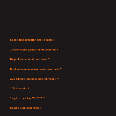
Sidebar
Son Yazılar
Speed test sonuçları nasıl olmalı ?
Ağustos 8, 2026
Jiletten sonra kabak lifi kullanılır mı ?
Ağustos 7, 2026
Bağımlı baba sendromu nedir ?
Ağustos 6, 2026
Kaplumbağanın yavru bakımı var mıdır ?
Ağustos 5, 2026
Ava çıkmak için nasıl hazırlık yapılır ?
Ağustos 4, 2026
1 TL kaç sıfır ?
Ağustos 3, 2026
1 kg kuzu eti kaç TL 2025 ?
Ağustos 3, 2026
Sparks Türk malı mıdır ?
Temmuz 28, 2026