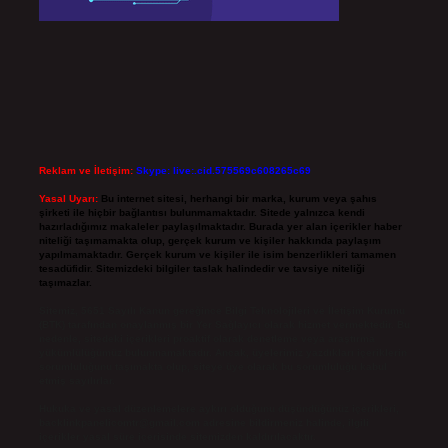
Reklam ve İletişim:
Skype: live:.cid.575569c608265c69
Yasal Uyarı:
Bu internet sitesi, herhangi bir marka, kurum veya şahıs
şirketi ile hiçbir bağlantısı bulunmamaktadır. Sitede yalnızca kendi
hazırladığımız makaleler paylaşılmaktadır. Burada yer alan içerikler haber
niteliği taşımamakta olup, gerçek kurum ve kişiler hakkında paylaşım
yapılmamaktadır. Gerçek kurum ve kişiler ile isim benzerlikleri tamamen
tesadüfidir. Sitemizdeki bilgiler taslak halindedir ve tavsiye niteliği
taşımazlar.
Sitemiz, 5651 Sayılı Kanun gereğince Bilgi Teknolojileri ve İletişim Kurumu
(BTK) tarafından onaylanmış bir Yer Sağlayıcı olarak hizmet vermektedir. Bu
nedenle, sitedeki içerikleri proaktif olarak denetleme veya araştırma
yükümlülüğümüz bulunmamaktadır. Ancak, üyelerimiz yazdıkları içeriklerin
sorumluluğunu taşımakta olup, siteye üye olarak bu sorumluluğu kabul
etmiş sayılırlar.
Hukuka ve yasal düzenlemelere aykırı olduğunu düşündüğünüz içerikleri,
backlinkpanelicomtr@gmail.com
adresine bildirmeniz halinde, ilgili
içerikler yasal süre içerisinde sitemizden kaldırılacaktır.