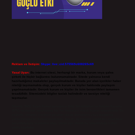
Reklam ve İletişim:
Skype: live:.cid.575569c608265c69
Yasal Uyarı:
Bu internet sitesi, herhangi bir marka, kurum veya şahıs
şirketi ile hiçbir bağlantısı bulunmamaktadır. Sitede yalnızca kendi
hazırladığımız makaleler paylaşılmaktadır. Burada yer alan içerikler haber
niteliği taşımamakta olup, gerçek kurum ve kişiler hakkında paylaşım
yapılmamaktadır. Gerçek kurum ve kişiler ile isim benzerlikleri tamamen
tesadüfidir. Sitemizdeki bilgiler taslak halindedir ve tavsiye niteliği
taşımazlar.
Sitemiz, 5651 Sayılı Kanun gereğince Bilgi Teknolojileri ve İletişim Kurumu
(BTK) tarafından onaylanmış bir Yer Sağlayıcı olarak hizmet vermektedir. Bu
nedenle, sitedeki içerikleri proaktif olarak denetleme veya araştırma
yükümlülüğümüz bulunmamaktadır. Ancak, üyelerimiz yazdıkları içeriklerin
sorumluluğunu taşımakta olup, siteye üye olarak bu sorumluluğu kabul
etmiş sayılırlar.