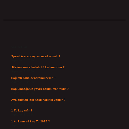
Sidebar
Son Yazılar
Speed test sonuçları nasıl olmalı ?
Ağustos 8, 2026
Jiletten sonra kabak lifi kullanılır mı ?
Ağustos 7, 2026
Bağımlı baba sendromu nedir ?
Ağustos 6, 2026
Kaplumbağanın yavru bakımı var mıdır ?
Ağustos 5, 2026
Ava çıkmak için nasıl hazırlık yapılır ?
Ağustos 4, 2026
1 TL kaç sıfır ?
Ağustos 3, 2026
1 kg kuzu eti kaç TL 2025 ?
Ağustos 3, 2026