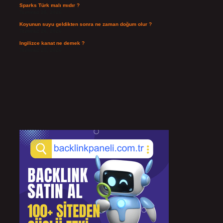
Sparks Türk malı mıdır ?
Temmuz 28, 2026
Koyunun suyu geldikten sonra ne zaman doğum olur ?
Temmuz 26, 2026
Ingilizce kanat ne demek ?
Temmuz 25, 2026