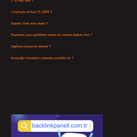
1 TL kaç sıfır ?
Ağustos 3, 2026
1 kg kuzu eti kaç TL 2025 ?
Ağustos 3, 2026
Sparks Türk malı mıdır ?
Temmuz 28, 2026
Koyunun suyu geldikten sonra ne zaman doğum olur ?
Temmuz 26, 2026
Ingilizce kanat ne demek ?
Temmuz 25, 2026
Karaciğer hastaları yumurta yiyebilir mi ?
Temmuz 24, 2026