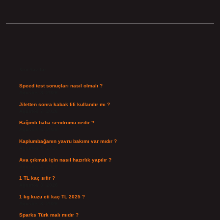
Sidebar
Son Yazılar
Speed test sonuçları nasıl olmalı ?
Ağustos 8, 2026
Jiletten sonra kabak lifi kullanılır mı ?
Ağustos 7, 2026
Bağımlı baba sendromu nedir ?
Ağustos 6, 2026
Kaplumbağanın yavru bakımı var mıdır ?
Ağustos 5, 2026
Ava çıkmak için nasıl hazırlık yapılır ?
Ağustos 4, 2026
1 TL kaç sıfır ?
Ağustos 3, 2026
1 kg kuzu eti kaç TL 2025 ?
Ağustos 3, 2026
Sparks Türk malı mıdır ?