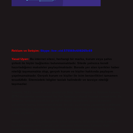
Reklam ve İletişim:
Skype: live:.cid.575569c608265c69
Yasal Uyarı:
Bu internet sitesi, herhangi bir marka, kurum veya şahıs
şirketi ile hiçbir bağlantısı bulunmamaktadır. Sitede yalnızca kendi
hazırladığımız makaleler paylaşılmaktadır. Burada yer alan içerikler haber
niteliği taşımamakta olup, gerçek kurum ve kişiler hakkında paylaşım
yapılmamaktadır. Gerçek kurum ve kişiler ile isim benzerlikleri tamamen
tesadüfidir. Sitemizdeki bilgiler taslak halindedir ve tavsiye niteliği
taşımazlar.
Sitemiz, 5651 Sayılı Kanun gereğince Bilgi Teknolojileri ve İletişim Kurumu
(BTK) tarafından onaylanmış bir Yer Sağlayıcı olarak hizmet vermektedir. Bu
nedenle, sitedeki içerikleri proaktif olarak denetleme veya araştırma
yükümlülüğümüz bulunmamaktadır. Ancak, üyelerimiz yazdıkları içeriklerin
sorumluluğunu taşımakta olup, siteye üye olarak bu sorumluluğu kabul
etmiş sayılırlar.
Hukuka ve yasal düzenlemelere aykırı olduğunu düşündüğünüz içerikleri,
backlinkpanelicomtr@gmail.com
adresine bildirmeniz halinde, ilgili
içerikler yasal süre içerisinde sitemizden kaldırılacaktır.