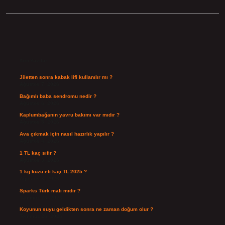
Sidebar
Son Yazılar
Jiletten sonra kabak lifi kullanılır mı ?
Ağustos 7, 2026
Bağımlı baba sendromu nedir ?
Ağustos 6, 2026
Kaplumbağanın yavru bakımı var mıdır ?
Ağustos 5, 2026
Ava çıkmak için nasıl hazırlık yapılır ?
Ağustos 4, 2026
1 TL kaç sıfır ?
Ağustos 3, 2026
1 kg kuzu eti kaç TL 2025 ?
Ağustos 3, 2026
Sparks Türk malı mıdır ?
Temmuz 28, 2026
Koyunun suyu geldikten sonra ne zaman doğum olur ?
Temmuz 26, 2026