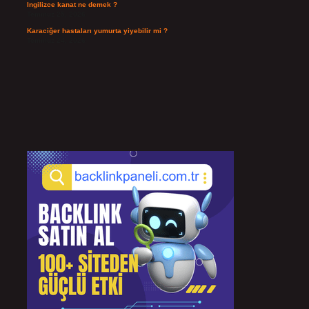
Ingilizce kanat ne demek ?
Temmuz 25, 2026
Karaciğer hastaları yumurta yiyebilir mi ?
Temmuz 24, 2026