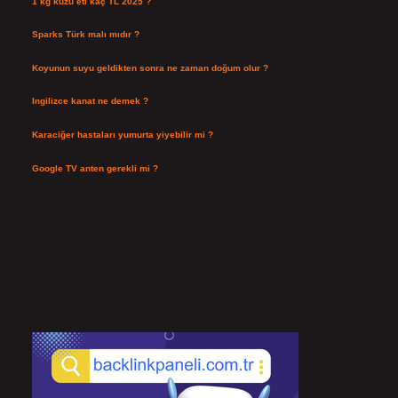
1 kg kuzu eti kaç TL 2025 ?
Ağustos 3, 2026
Sparks Türk malı mıdır ?
Temmuz 28, 2026
Koyunun suyu geldikten sonra ne zaman doğum olur ?
Temmuz 26, 2026
Ingilizce kanat ne demek ?
Temmuz 25, 2026
Karaciğer hastaları yumurta yiyebilir mi ?
Temmuz 24, 2026
Google TV anten gerekli mi ?
Temmuz 22, 2026