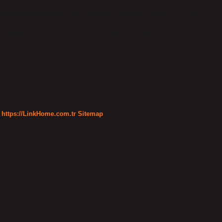
 döşemelerde, döşeme yükleri dişleri destekleyen ana kirişlere
şleri desteklemeyenlere göre depremde daha fazla etkilenir. Boş blok
iş yükseklikleri genellikle diş yüksekliğinde hazırlanır. Asmolen
istemleri, yapı sınıfına ve kat yüksekliğine bağlı olarak tüm
https://LinkHome.com.tr
Sitemap