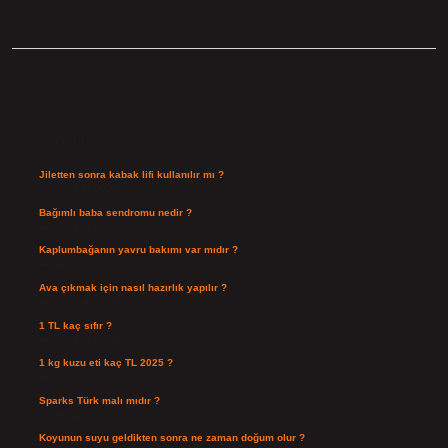
Sidebar
Son Yazılar
Jiletten sonra kabak lifi kullanılır mı ?
Ağustos 7, 2026
Bağımlı baba sendromu nedir ?
Ağustos 6, 2026
Kaplumbağanın yavru bakımı var mıdır ?
Ağustos 5, 2026
Ava çıkmak için nasıl hazırlık yapılır ?
Ağustos 4, 2026
1 TL kaç sıfır ?
Ağustos 3, 2026
1 kg kuzu eti kaç TL 2025 ?
Ağustos 3, 2026
Sparks Türk malı mıdır ?
Temmuz 28, 2026
Koyunun suyu geldikten sonra ne zaman doğum olur ?