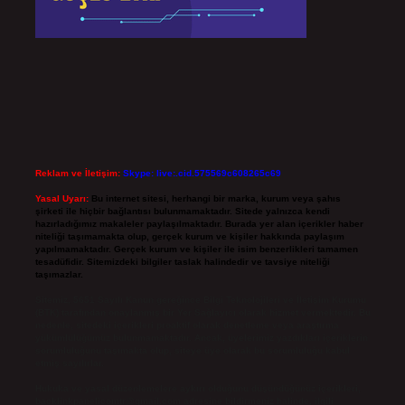
Reklam ve İletişim:
Skype: live:.cid.575569c608265c69
Yasal Uyarı:
Bu internet sitesi, herhangi bir marka, kurum veya şahıs
şirketi ile hiçbir bağlantısı bulunmamaktadır. Sitede yalnızca kendi
hazırladığımız makaleler paylaşılmaktadır. Burada yer alan içerikler haber
niteliği taşımamakta olup, gerçek kurum ve kişiler hakkında paylaşım
yapılmamaktadır. Gerçek kurum ve kişiler ile isim benzerlikleri tamamen
tesadüfidir. Sitemizdeki bilgiler taslak halindedir ve tavsiye niteliği
taşımazlar.
Sitemiz, 5651 Sayılı Kanun gereğince Bilgi Teknolojileri ve İletişim Kurumu
(BTK) tarafından onaylanmış bir Yer Sağlayıcı olarak hizmet vermektedir. Bu
nedenle, sitedeki içerikleri proaktif olarak denetleme veya araştırma
yükümlülüğümüz bulunmamaktadır. Ancak, üyelerimiz yazdıkları içeriklerin
sorumluluğunu taşımakta olup, siteye üye olarak bu sorumluluğu kabul
etmiş sayılırlar.
Hukuka ve yasal düzenlemelere aykırı olduğunu düşündüğünüz içerikleri,
backlinkpanelicomtr@gmail.com
adresine bildirmeniz halinde, ilgili