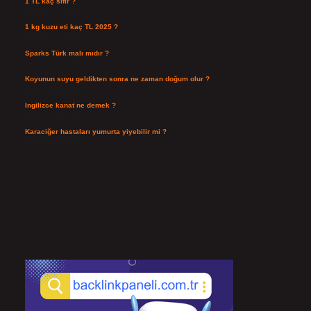
1 TL kaç sıfır ?
Ağustos 3, 2026
1 kg kuzu eti kaç TL 2025 ?
Ağustos 3, 2026
Sparks Türk malı mıdır ?
Temmuz 28, 2026
Koyunun suyu geldikten sonra ne zaman doğum olur ?
Temmuz 26, 2026
Ingilizce kanat ne demek ?
Temmuz 25, 2026
Karaciğer hastaları yumurta yiyebilir mi ?
Temmuz 24, 2026