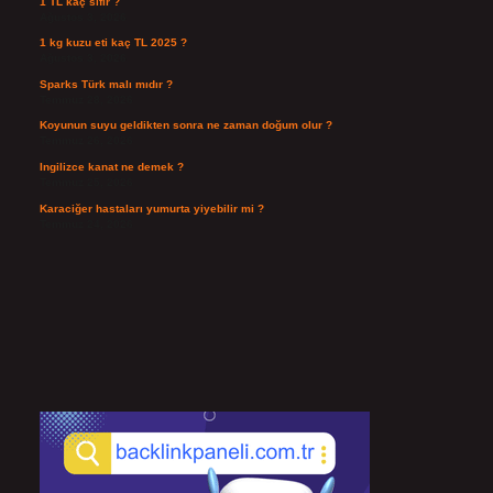
1 TL kaç sıfır ?
Ağustos 3, 2026
1 kg kuzu eti kaç TL 2025 ?
Ağustos 3, 2026
Sparks Türk malı mıdır ?
Temmuz 28, 2026
Koyunun suyu geldikten sonra ne zaman doğum olur ?
Temmuz 26, 2026
Ingilizce kanat ne demek ?
Temmuz 25, 2026
Karaciğer hastaları yumurta yiyebilir mi ?
Temmuz 24, 2026