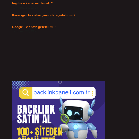
Ingilizce kanat ne demek ?
Temmuz 25, 2026
Karaciğer hastaları yumurta yiyebilir mi ?
Temmuz 24, 2026
Google TV anten gerekli mi ?
Temmuz 22, 2026