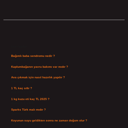
Sidebar
Son Yazılar
Bağımlı baba sendromu nedir ?
Ağustos 6, 2026
Kaplumbağanın yavru bakımı var mıdır ?
Ağustos 5, 2026
Ava çıkmak için nasıl hazırlık yapılır ?
Ağustos 4, 2026
1 TL kaç sıfır ?
Ağustos 3, 2026
1 kg kuzu eti kaç TL 2025 ?
Ağustos 3, 2026
Sparks Türk malı mıdır ?
Temmuz 28, 2026
Koyunun suyu geldikten sonra ne zaman doğum olur ?
Temmuz 26, 2026