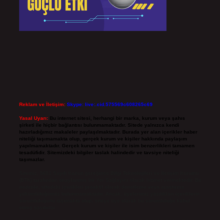
Reklam ve İletişim:
Skype: live:.cid.575569c608265c69
Yasal Uyarı:
Bu internet sitesi, herhangi bir marka, kurum veya şahıs
şirketi ile hiçbir bağlantısı bulunmamaktadır. Sitede yalnızca kendi
hazırladığımız makaleler paylaşılmaktadır. Burada yer alan içerikler haber
niteliği taşımamakta olup, gerçek kurum ve kişiler hakkında paylaşım
yapılmamaktadır. Gerçek kurum ve kişiler ile isim benzerlikleri tamamen
tesadüfidir. Sitemizdeki bilgiler taslak halindedir ve tavsiye niteliği
taşımazlar.
Sitemiz, 5651 Sayılı Kanun gereğince Bilgi Teknolojileri ve İletişim Kurumu
(BTK) tarafından onaylanmış bir Yer Sağlayıcı olarak hizmet vermektedir. Bu
nedenle, sitedeki içerikleri proaktif olarak denetleme veya araştırma
yükümlülüğümüz bulunmamaktadır. Ancak, üyelerimiz yazdıkları içeriklerin
sorumluluğunu taşımakta olup, siteye üye olarak bu sorumluluğu kabul
etmiş sayılırlar.