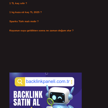
1 TL kaç sıfır ?
Ağustos 3, 2026
1 kg kuzu eti kaç TL 2025 ?
Ağustos 3, 2026
Sparks Türk malı mıdır ?
Temmuz 28, 2026
Koyunun suyu geldikten sonra ne zaman doğum olur ?
Temmuz 26, 2026