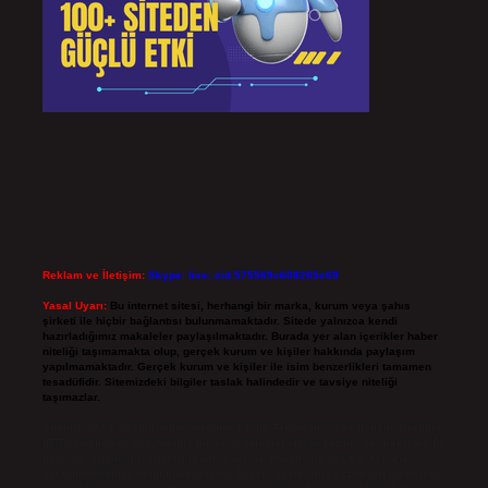
Reklam ve İletişim:
Skype: live:.cid.575569c608265c69
Yasal Uyarı:
Bu internet sitesi, herhangi bir marka, kurum veya şahıs
şirketi ile hiçbir bağlantısı bulunmamaktadır. Sitede yalnızca kendi
hazırladığımız makaleler paylaşılmaktadır. Burada yer alan içerikler haber
niteliği taşımamakta olup, gerçek kurum ve kişiler hakkında paylaşım
yapılmamaktadır. Gerçek kurum ve kişiler ile isim benzerlikleri tamamen
tesadüfidir. Sitemizdeki bilgiler taslak halindedir ve tavsiye niteliği
taşımazlar.
Sitemiz, 5651 Sayılı Kanun gereğince Bilgi Teknolojileri ve İletişim Kurumu
(BTK) tarafından onaylanmış bir Yer Sağlayıcı olarak hizmet vermektedir. Bu
nedenle, sitedeki içerikleri proaktif olarak denetleme veya araştırma
yükümlülüğümüz bulunmamaktadır. Ancak, üyelerimiz yazdıkları içeriklerin