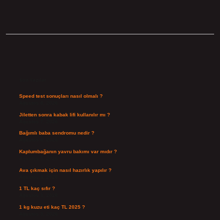
Sidebar
Son Yazılar
Speed test sonuçları nasıl olmalı ?
Ağustos 8, 2026
Jiletten sonra kabak lifi kullanılır mı ?
Ağustos 7, 2026
Bağımlı baba sendromu nedir ?
Ağustos 6, 2026
Kaplumbağanın yavru bakımı var mıdır ?
Ağustos 5, 2026
Ava çıkmak için nasıl hazırlık yapılır ?
Ağustos 4, 2026
1 TL kaç sıfır ?
Ağustos 3, 2026
1 kg kuzu eti kaç TL 2025 ?
Ağustos 3, 2026