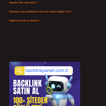
Sparks Türk malı mıdır ?
Temmuz 28, 2026
Koyunun suyu geldikten sonra ne zaman doğum olur ?
Temmuz 26, 2026
Ingilizce kanat ne demek ?
Temmuz 25, 2026